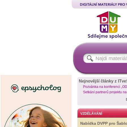
Nejnovější články z ITve
Pozvánka na konferenci „O
Setkání partnerů projektu n
VZDĚLÁVÁNÍ
Nabídka DVPP pro Šabl