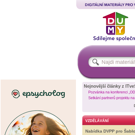
Nejnovější články z ITve
Pozvánka na konferenci „O
Setkání partnerů projektu n
VZDĚLÁVÁNÍ
Nabídka DVPP pro Šabl