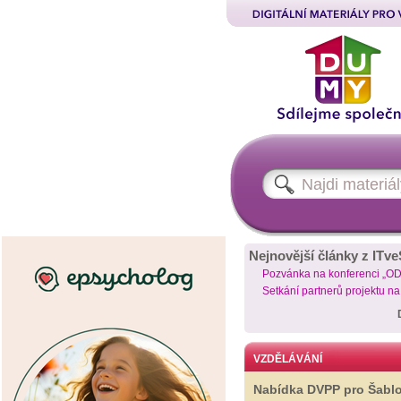
Nejnovější články z ITve
Pozvánka na konferenci „O
Setkání partnerů projektu n
VZDĚLÁVÁNÍ
Nabídka DVPP pro Šabl