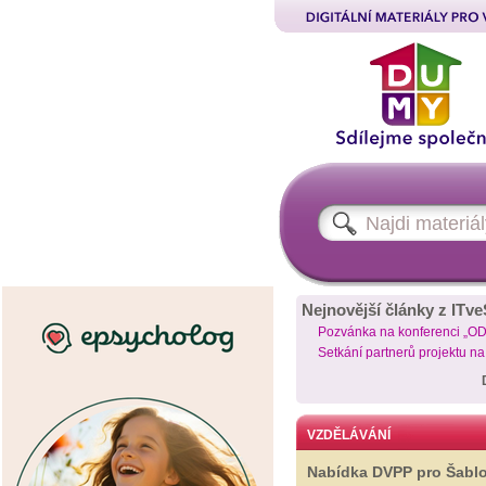
Nejnovější články z ITve
Pozvánka na konferenci „O
Setkání partnerů projektu n
VZDĚLÁVÁNÍ
Nabídka DVPP pro Šabl