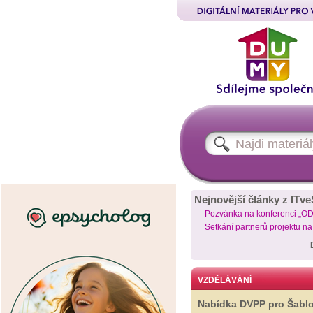
Nejnovější články z ITve
Pozvánka na konferenci „O
Setkání partnerů projektu n
VZDĚLÁVÁNÍ
Nabídka DVPP pro Šabl