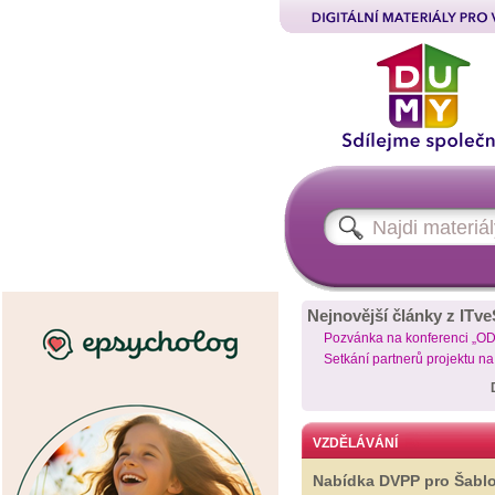
Nejnovější články z ITve
Pozvánka na konferenci „O
Setkání partnerů projektu n
VZDĚLÁVÁNÍ
Nabídka DVPP pro Šabl