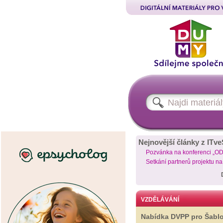
Nejnovější články z ITve
Pozvánka na konferenci „O
Setkání partnerů projektu n
VZDĚLÁVÁNÍ
Nabídka DVPP pro Šabl