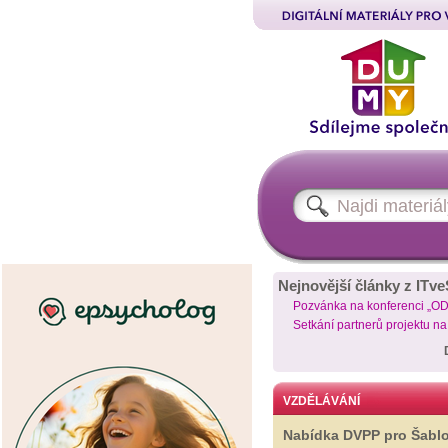
Nejnovější články z ITve
Pozvánka na konferenci „O
Setkání partnerů projektu n
VZDĚLÁVÁNÍ
Nabídka DVPP pro Šabl