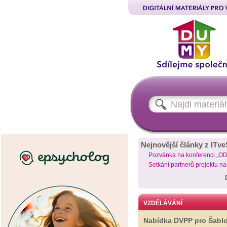
Nejnovější články z ITve
Pozvánka na konferenci „O
Setkání partnerů projektu n
VZDĚLÁVÁNÍ
Nabídka DVPP pro Šabl