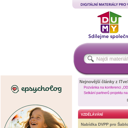
Nejnovější články z ITve
Pozvánka na konferenci „O
Setkání partnerů projektu n
VZDĚLÁVÁNÍ
Nabídka DVPP pro Šabl