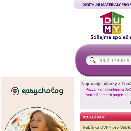
Nejnovější články z ITve
Pozvánka na konferenci „O
Setkání partnerů projektu n
VZDĚLÁVÁNÍ
Nabídka DVPP pro Šabl