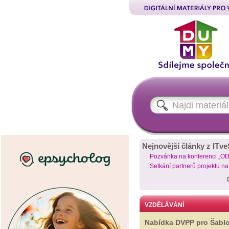
Nejnovější články z ITve
Pozvánka na konferenci „O
Setkání partnerů projektu n
VZDĚLÁVÁNÍ
Nabídka DVPP pro Šabl