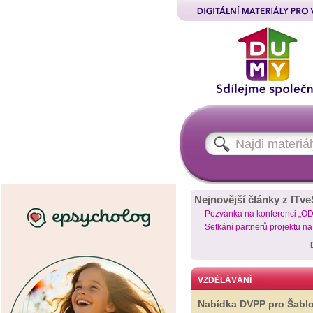
Nejnovější články z ITve
Pozvánka na konferenci „O
Setkání partnerů projektu n
VZDĚLÁVÁNÍ
Nabídka DVPP pro Šabl