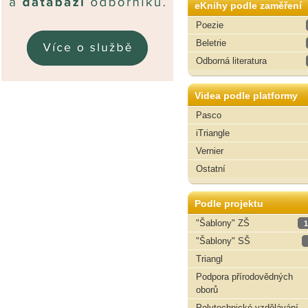
eKnihy podle zaměření
Poezie
Beletrie
Odborná literatura
Videa podle platformy
Pasco
iTriangle
Vernier
Ostatní
Podle projektu
"Šablony" ZŠ
1
"Šablony" SŠ
Triangl
Podpora přírodovědných
oborů
Polytechnické vzdělávání