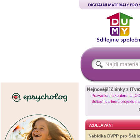
Nejnovější články z ITve
Pozvánka na konferenci „O
Setkání partnerů projektu n
VZDĚLÁVÁNÍ
Nabídka DVPP pro Šabl