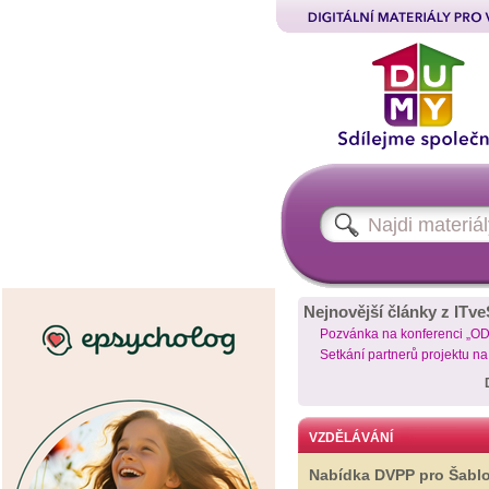
Nejnovější články z ITve
Pozvánka na konferenci „O
Setkání partnerů projektu n
VZDĚLÁVÁNÍ
Nabídka DVPP pro Šabl