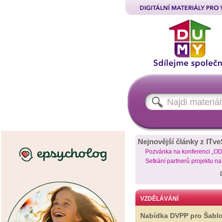
Nejnovější články z ITve
Pozvánka na konferenci „O
Setkání partnerů projektu n
VZDĚLÁVÁNÍ
Nabídka DVPP pro Šabl