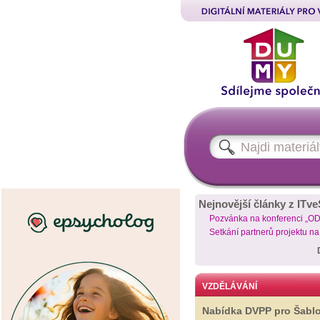
Nejnovější články z ITve
Pozvánka na konferenci „O
Setkání partnerů projektu n
VZDĚLÁVÁNÍ
Nabídka DVPP pro Šabl