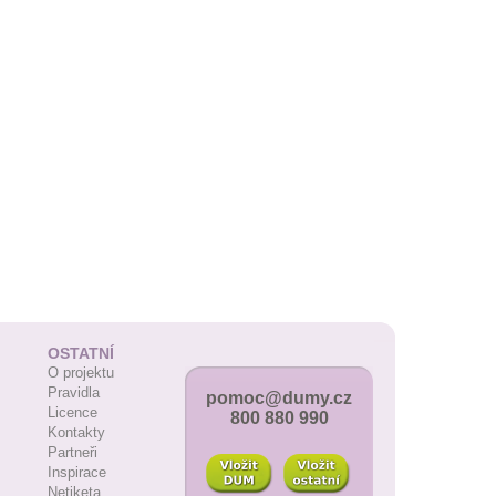
OSTATNÍ
O projektu
Pravidla
pomoc@dumy.cz
Licence
800 880 990
Kontakty
Partneři
Inspirace
Netiketa