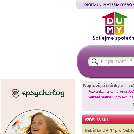
Nejnovější články z ITve
Pozvánka na konferenci „O
Setkání partnerů projektu n
VZDĚLÁVÁNÍ
Nabídka DVPP pro Šabl