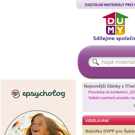
Nejnovější články z ITve
Pozvánka na konferenci „O
Setkání partnerů projektu n
VZDĚLÁVÁNÍ
Nabídka DVPP pro Šabl