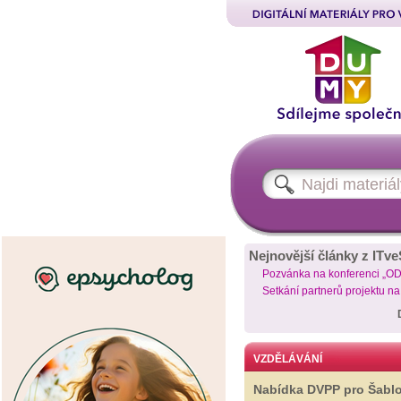
Nejnovější články z ITve
Pozvánka na konferenci „O
Setkání partnerů projektu n
VZDĚLÁVÁNÍ
Nabídka DVPP pro Šabl