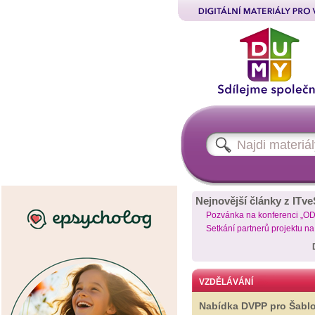
Nejnovější články z ITve
Pozvánka na konferenci „O
Setkání partnerů projektu n
VZDĚLÁVÁNÍ
Nabídka DVPP pro Šabl