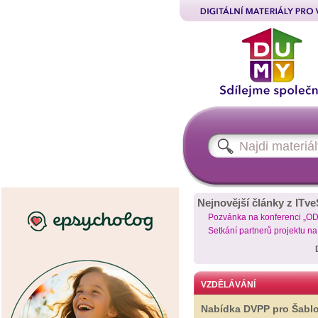
Nejnovější články z ITve
Pozvánka na konferenci „O
Setkání partnerů projektu n
VZDĚLÁVÁNÍ
Nabídka DVPP pro Šabl