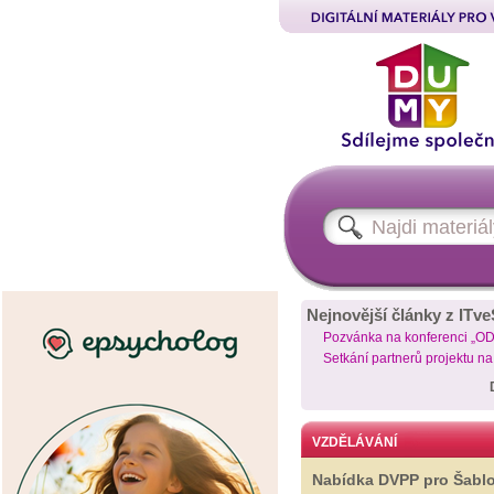
Nejnovější články z ITve
Pozvánka na konferenci „O
Setkání partnerů projektu n
VZDĚLÁVÁNÍ
Nabídka DVPP pro Šabl