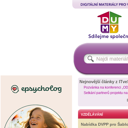
Nejnovější články z ITve
Pozvánka na konferenci „O
Setkání partnerů projektu n
VZDĚLÁVÁNÍ
Nabídka DVPP pro Šabl