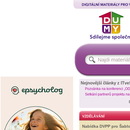
Nejnovější články z ITve
Pozvánka na konferenci „O
Setkání partnerů projektu n
VZDĚLÁVÁNÍ
Nabídka DVPP pro Šabl