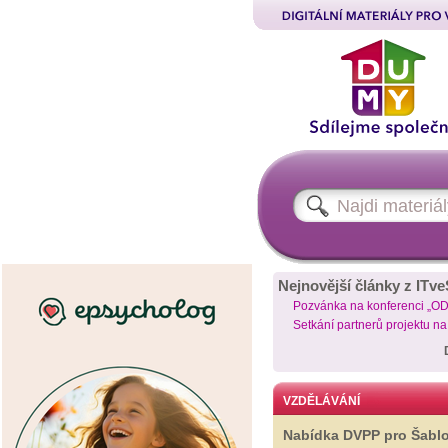
Nejnovější články z ITve
Pozvánka na konferenci „O
Setkání partnerů projektu n
VZDĚLÁVÁNÍ
Nabídka DVPP pro Šabl