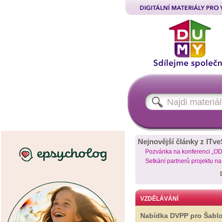
Nejnovější články z ITve
Pozvánka na konferenci „O
Setkání partnerů projektu n
VZDĚLÁVÁNÍ
Nabídka DVPP pro Šabl