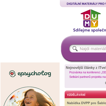
Nejnovější články z ITve
Pozvánka na konferenci „O
Setkání partnerů projektu n
VZDĚLÁVÁNÍ
Nabídka DVPP pro Šabl