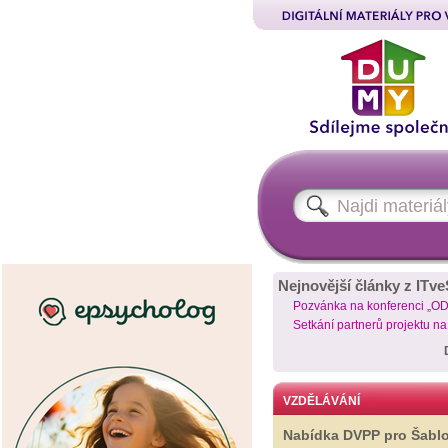
Nejnovější články z ITve
Pozvánka na konferenci „O
Setkání partnerů projektu n
VZDĚLÁVÁNÍ
Nabídka DVPP pro Šabl