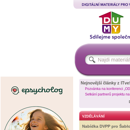
Nejnovější články z ITve
Pozvánka na konferenci „O
Setkání partnerů projektu n
VZDĚLÁVÁNÍ
Nabídka DVPP pro Šabl