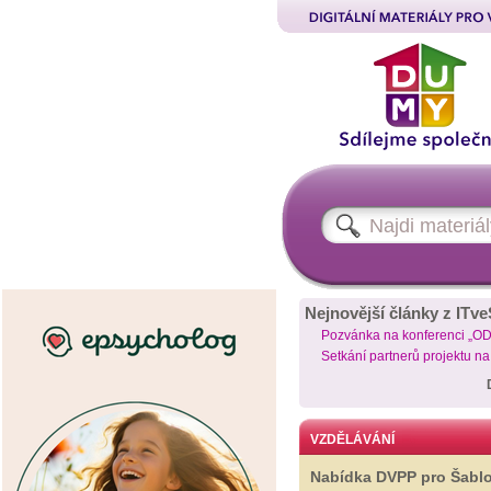
Nejnovější články z ITve
Pozvánka na konferenci „O
Setkání partnerů projektu n
VZDĚLÁVÁNÍ
Nabídka DVPP pro Šabl