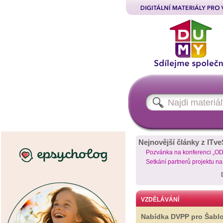
Nejnovější články z ITve
Pozvánka na konferenci „O
Setkání partnerů projektu n
VZDĚLÁVÁNÍ
Nabídka DVPP pro Šabl