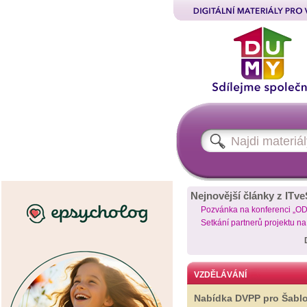
Nejnovější články z ITve
Pozvánka na konferenci „O
Setkání partnerů projektu n
VZDĚLÁVÁNÍ
Nabídka DVPP pro Šabl