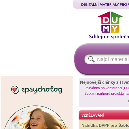
Nejnovější články z ITve
Pozvánka na konferenci „O
Setkání partnerů projektu n
VZDĚLÁVÁNÍ
Nabídka DVPP pro Šabl