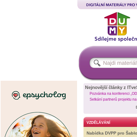
Nejnovější články z ITve
Pozvánka na konferenci „O
Setkání partnerů projektu n
VZDĚLÁVÁNÍ
Nabídka DVPP pro Šabl