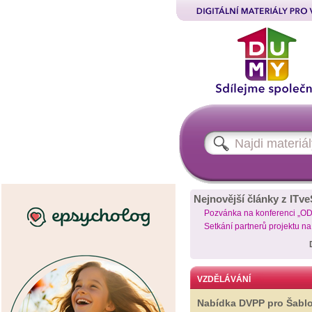
Nejnovější články z ITve
Pozvánka na konferenci „O
Setkání partnerů projektu n
VZDĚLÁVÁNÍ
Nabídka DVPP pro Šabl