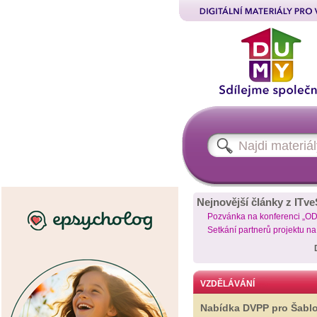
Nejnovější články z ITve
Pozvánka na konferenci „O
Setkání partnerů projektu n
VZDĚLÁVÁNÍ
Nabídka DVPP pro Šabl