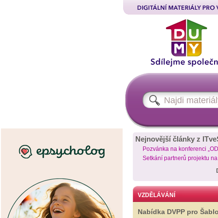
Nejnovější články z ITve
Pozvánka na konferenci „O
Setkání partnerů projektu n
VZDĚLÁVÁNÍ
Nabídka DVPP pro Šabl