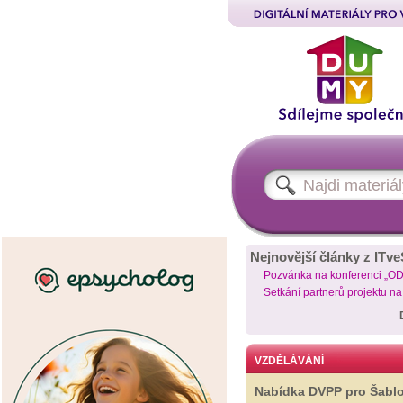
Nejnovější články z ITve
Pozvánka na konferenci „O
Setkání partnerů projektu n
VZDĚLÁVÁNÍ
Nabídka DVPP pro Šabl