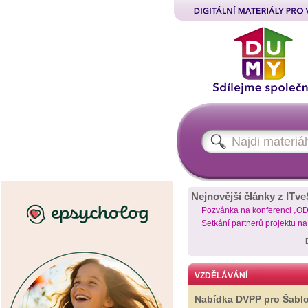
Nejnovější články z ITve
Pozvánka na konferenci „O
Setkání partnerů projektu n
VZDĚLÁVÁNÍ
Nabídka DVPP pro Šabl