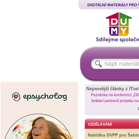
Nejnovější články z ITve
Pozvánka na konferenci „O
Setkání partnerů projektu n
VZDĚLÁVÁNÍ
Nabídka DVPP pro Šabl