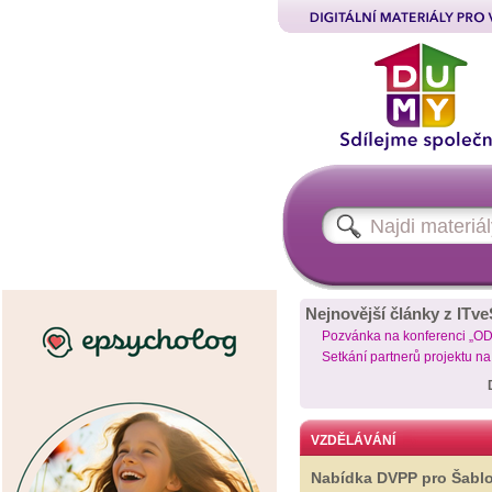
Nejnovější články z ITve
Pozvánka na konferenci „O
Setkání partnerů projektu n
VZDĚLÁVÁNÍ
Nabídka DVPP pro Šabl