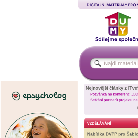
Nejnovější články z ITve
Pozvánka na konferenci „O
Setkání partnerů projektu n
VZDĚLÁVÁNÍ
Nabídka DVPP pro Šabl