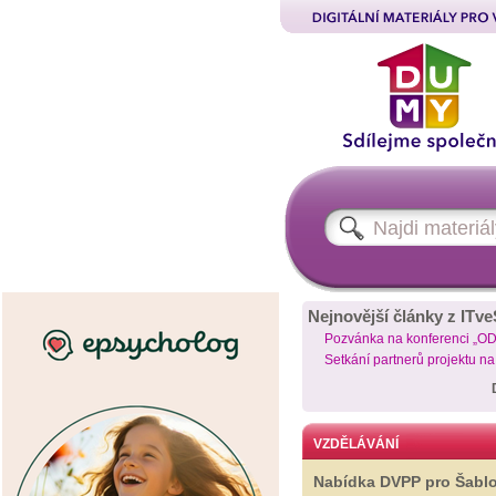
Nejnovější články z ITve
Pozvánka na konferenci „O
Setkání partnerů projektu n
VZDĚLÁVÁNÍ
Nabídka DVPP pro Šabl