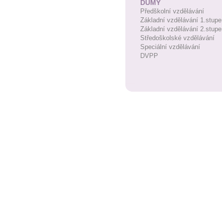
DUMY
Předškolní vzdělávání
Základní vzdělávání 1.stupe
Základní vzdělávání 2.stupe
Středoškolské vzdělávání
Speciální vzdělávání
DVPP