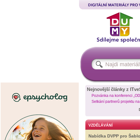
Nejnovější články z ITve
Pozvánka na konferenci „O
Setkání partnerů projektu n
VZDĚLÁVÁNÍ
Nabídka DVPP pro Šabl