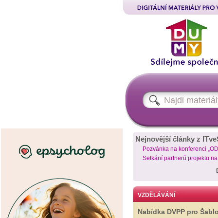
Nejnovější články z ITve
Pozvánka na konferenci „O
Setkání partnerů projektu n
VZDĚLÁVÁNÍ
Nabídka DVPP pro Šabl