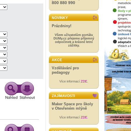
800 880 990
NOVINKY
Prázdniny!
Všem uživatelům portálu
DUMy.cz přejeme příjemný
odpočinek a krásné letní
zážitky.
AKCE
Vzdělávání pro
pedagogy
Více informací
ZDE
.
ZAJÍMAVOSTI
Maker Space pro školy
v Otevřeném mlýně
Více informací
ZDE
.