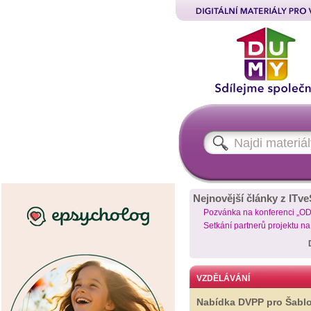
Nejnovější články z ITve
Pozvánka na konferenci „O
Setkání partnerů projektu n
VZDĚLÁVÁNÍ
Nabídka DVPP pro Šabl