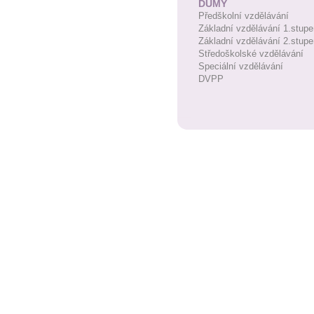
DUMY
Předškolní vzdělávání
Základní vzdělávání 1.stupe
Základní vzdělávání 2.stupe
Středoškolské vzdělávání
Speciální vzdělávání
DVPP