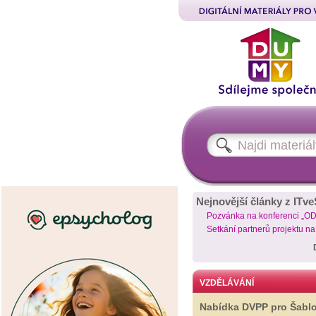
Nejnovější články z ITve
Pozvánka na konferenci „O
Setkání partnerů projektu n
VZDĚLÁVÁNÍ
Nabídka DVPP pro Šabl