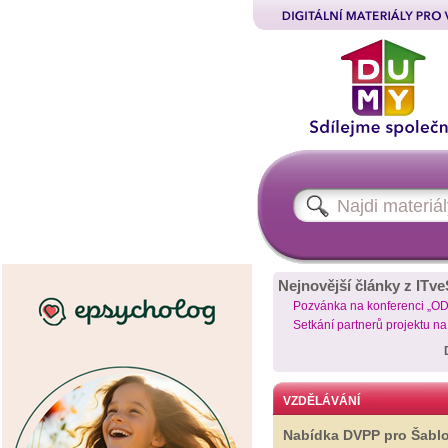
Nejnovější články z ITve
Pozvánka na konferenci „O
Setkání partnerů projektu n
VZDĚLÁVÁNÍ
Nabídka DVPP pro Šabl