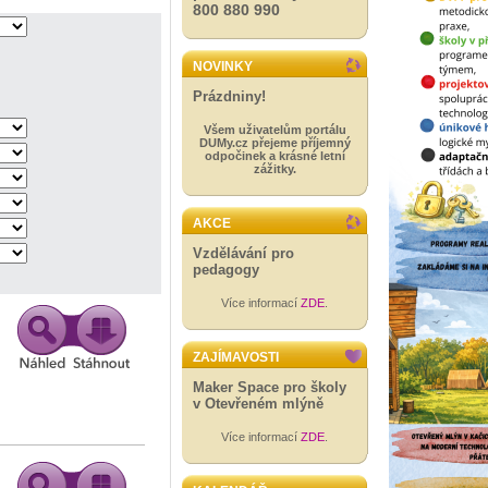
800 880 990
NOVINKY
Prázdniny!
Všem uživatelům portálu
DUMy.cz přejeme příjemný
odpočinek a krásné letní
zážitky.
AKCE
Vzdělávání pro
pedagogy
Více informací
ZDE
.
ZAJÍMAVOSTI
Maker Space pro školy
v Otevřeném mlýně
Více informací
ZDE
.