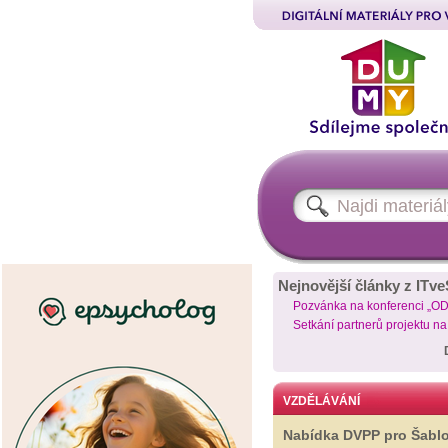
Nejnovější články z ITve
Pozvánka na konferenci „O
Setkání partnerů projektu n
VZDĚLÁVÁNÍ
Nabídka DVPP pro Šabl